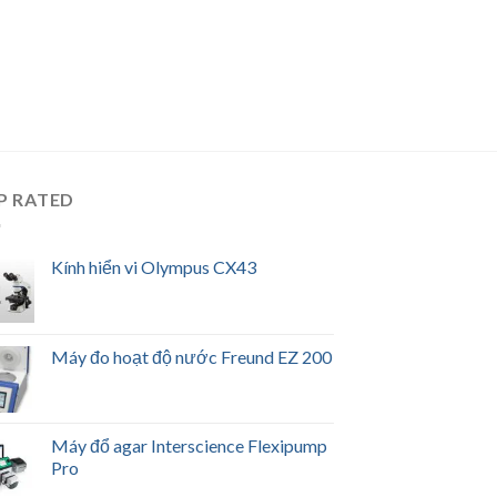
P RATED
Kính hiển vi Olympus CX43
Máy đo hoạt độ nước Freund EZ 200
Máy đổ agar Interscience Flexipump
Pro