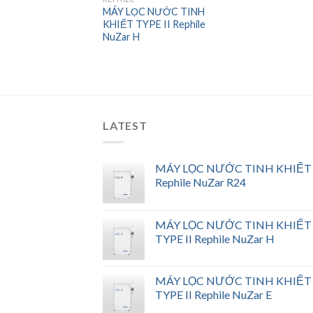
MÁY LỌC NƯỚC TINH
KHIẾT TYPE II Rephile
NuZar H
LATEST
MÁY LỌC NƯỚC TINH KHIẾT
Rephile NuZar R24
MÁY LỌC NƯỚC TINH KHIẾT
TYPE II Rephile NuZar H
MÁY LỌC NƯỚC TINH KHIẾT
TYPE II Rephile NuZar E