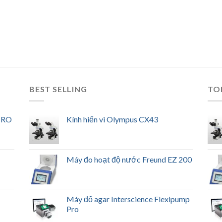
BEST SELLING
TO
 RO
Kính hiển vi Olympus CX43
Máy đo hoạt độ nước Freund EZ 200
Máy đổ agar Interscience Flexipump
Pro