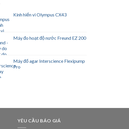
Kính hiển vi Olympus CX43
Máy đo hoạt độ nước Freund EZ 200
Máy đổ agar Interscience Flexipump
Pro
YÊU CẦU BÁO GIÁ