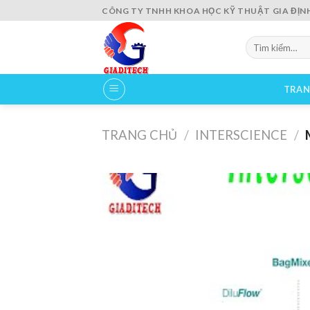
Skip
CÔNG TY TNHH KHOA HỌC KỸ THUẬT GIA ĐỊN
to
content
Tìm
kiếm:
TRAN
TRANG CHỦ
/
INTERSCIENCE
/