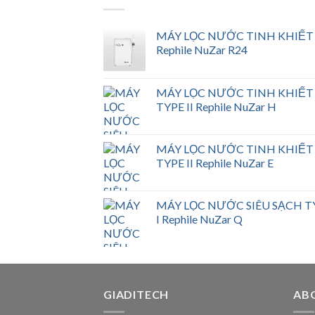
MÁY LỌC NƯỚC TINH KHIẾT
Rephile NuZar R24
MÁY LỌC NƯỚC TINH KHIẾT
TYPE II Rephile NuZar H
MÁY LỌC NƯỚC TINH KHIẾT
TYPE II Rephile NuZar E
MÁY LỌC NƯỚC SIÊU SẠCH T
I Rephile NuZar Q
GIADITECH
AB