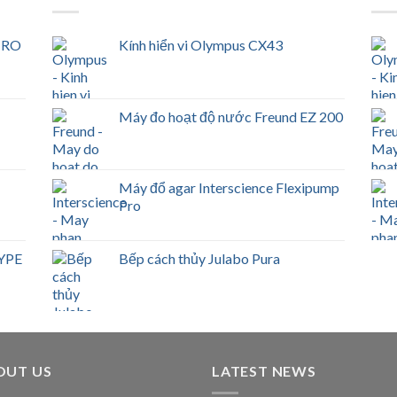
 RO
Kính hiển vi Olympus CX43
Máy đo hoạt độ nước Freund EZ 200
Máy đổ agar Interscience Flexipump
Pro
YPE
Bếp cách thủy Julabo Pura
OUT US
LATEST NEWS