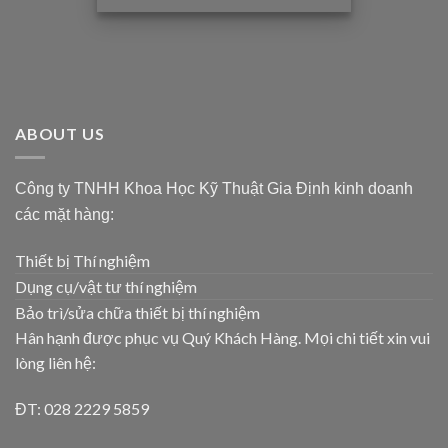
ABOUT US
Công ty TNHH Khoa Học Kỹ Thuật Gia Định kinh doanh
các mặt hàng:
Thiết bị Thí nghiệm
Dụng cụ/vật tư thí nghiệm
Bảo trì/sửa chữa thiết bị thí nghiệm
Hân hạnh được phục vụ Quý Khách Hàng. Mọi chi tiết xin vui
lòng liên hệ:
ĐT: 028 2229 5859