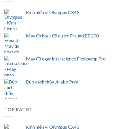
Kính hiển vi Olympus CX43
Máy đo hoạt độ nước Freund EZ 200
Máy đổ agar Interscience Flexipump Pro
Bếp cách thủy Julabo Pura
TOP RATED
Kính hiển vi Olympus CX43