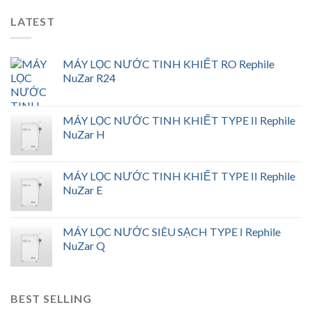
LATEST
MÁY LỌC NƯỚC TINH KHIẾT RO Rephile
NuZar R24
MÁY LỌC NƯỚC TINH KHIẾT TYPE II Rephile
NuZar H
MÁY LỌC NƯỚC TINH KHIẾT TYPE II Rephile
NuZar E
MÁY LỌC NƯỚC SIÊU SẠCH TYPE I Rephile
NuZar Q
BEST SELLING