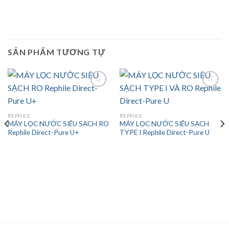
SẢN PHẨM TƯƠNG TỰ
Add to
Add to
REPHILE
REPHILE
wishlist
wishlist
MÁY LỌC NƯỚC SIÊU SẠCH RO
MÁY LỌC NƯỚC SIÊU SẠCH
Rephile Direct-Pure U+
TYPE I Rephile Direct-Pure U