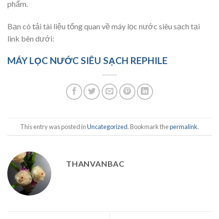
phẩm.
Bạn có tải tài liệu tổng quan về máy lọc nước siêu sạch tại
link bên dưới:
MÁY LỌC NƯỚC SIÊU SẠCH REPHILE
This entry was posted in
Uncategorized
. Bookmark the
permalink
.
THANVANBAC