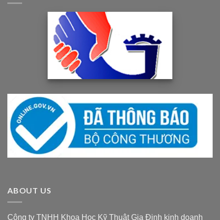
ABOUT US
Công ty TNHH Khoa Học Kỹ Thuật Gia Định kinh doanh