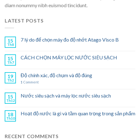
diam nonummy nibh euismod tincidunt.
LATEST POSTS
7 lý do để chọn máy đo độ nhớt Atago Visco B
15
Th8
CÁCH CHỌN MÁY LỌC NƯỚC SIÊU SẠCH
15
Th7
Độ chính xác, độ chụm và độ đúng
19
Th2
1
Comment
Nước siêu sạch và máy lọc nước siêu sạch
15
Th12
Hoạt độ nước là gì và tầm quan trọng trong sản phẩm
18
Th10
RECENT COMMENTS