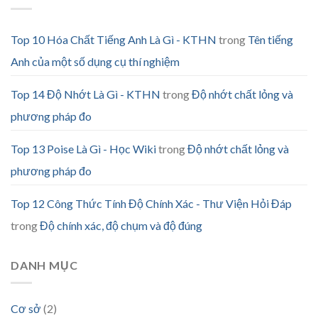
Top 10 Hóa Chất Tiếng Anh Là Gì - KTHN
trong
Tên tiếng
Anh của một số dụng cụ thí nghiệm
Top 14 Độ Nhớt Là Gì - KTHN
trong
Độ nhớt chất lỏng và
phương pháp đo
Top 13 Poise Là Gì - Học Wiki
trong
Độ nhớt chất lỏng và
phương pháp đo
Top 12 Công Thức Tính Độ Chính Xác - Thư Viện Hỏi Đáp
trong
Độ chính xác, độ chụm và độ đúng
DANH MỤC
Cơ sở
(2)