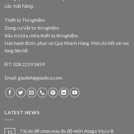
các mặt hàng:
Thiết bị Thí nghiệm
Dụng cụ/vật tư thí nghiệm
Bảo trì/sửa chữa thiết bị thí nghiệm
Hân hạnh được phục vụ Quý Khách Hàng. Mọi chi tiết xin vui
lòng liên hệ:
ĐT: 028 2229 5859
Email: giadinh@giadico.com
LATEST NEWS
7 lý do để chọn máy đo độ nhớt Atago Visco B
15