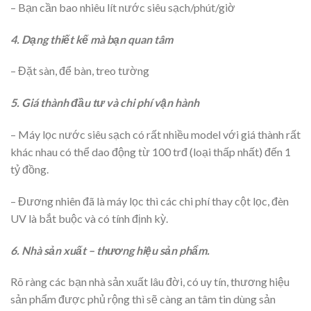
– Bạn cần bao nhiêu lít nước siêu sạch/phút/giờ
4. Dạng thiết kế mà bạn quan tâm
– Đặt sàn, để bàn, treo tường
5. Giá thành đầu tư và chi phí vận hành
– Máy lọc nước siêu sạch có rất nhiều model với giá thành rất
khác nhau có thể dao động từ 100 trđ (loại thấp nhất) đến 1
tỷ đồng.
– Đương nhiên đã là máy lọc thì các chi phí thay cột lọc, đèn
UV là bắt buộc và có tính định kỳ.
6. Nhà sản xuất – thương hiệu sản phẩm.
Rõ ràng các bạn nhà sản xuất lâu đời, có uy tín, thương hiệu
sản phẩm được phủ rộng thì sẽ càng an tâm tin dùng sản