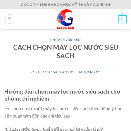
Skip
CÔNG TY TNHH KHOA HỌC KỸ THUẬT GIA ĐỊNH
to
content
0
UNCATEGORIZED
CÁCH CHỌN MÁY LỌC NƯỚC SIÊU
SẠCH
POSTED ON
15/07/2021
BY
THANVANBAC
Hướng dẫn chọn máy lọc nước siêu sạch cho
phòng thí nghiệm
Để chọn được một máy lọc nước siêu sạch theo đúng ý bạn
cần quan tâm đến các chỉ tiêu sau
1. Loại nước tiêu chuẩn đầu ra mà bạn cần là gì?