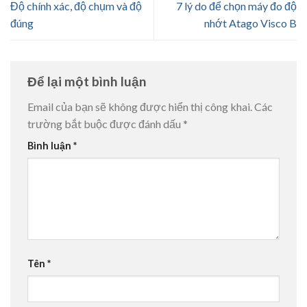
Độ chính xác, độ chụm và độ
7 lý do để chọn máy đo độ
đúng
nhớt Atago Visco B
Để lại một bình luận
Email của bạn sẽ không được hiển thị công khai.
Các
trường bắt buộc được đánh dấu
*
Bình luận
*
Tên
*