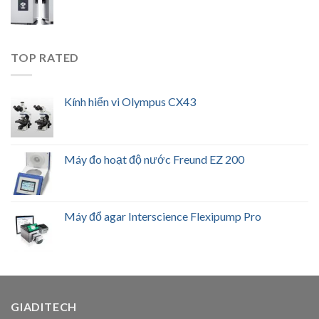
TOP RATED
Kính hiển vi Olympus CX43
Máy đo hoạt độ nước Freund EZ 200
Máy đổ agar Interscience Flexipump Pro
GIADITECH