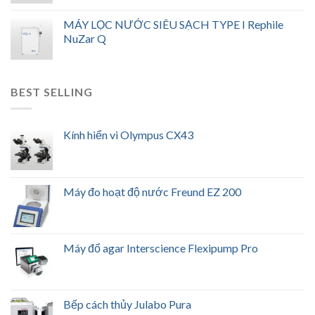
MÁY LỌC NƯỚC SIÊU SẠCH TYPE I Rephile
NuZar Q
BEST SELLING
Kính hiển vi Olympus CX43
Máy đo hoạt độ nước Freund EZ 200
Máy đổ agar Interscience Flexipump Pro
Bếp cách thủy Julabo Pura