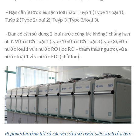
– Bạn cần nước siêu sạch loại nào: Tuýp 1 (Type 1/loại 1),
Tuýp 2 (Type 2/loại 2), Tuýp 3 (Type 3/loại 3).
– Bạn có cần sử dụng 2 loại nước cùng lúc không? chẳng hạn
như: Vừa nước loại 1 (type 1) vừa nước loại 3 (type 3), vừa
nước loại 1 vừa nước RO (lọc RO – thẩm thấu ngược), vừa
nước loại 1 vừa nước EDI (khử Ion)..
Rephile đáp ứng tất cả các yêu cầu về nước siêu sạch của bạn