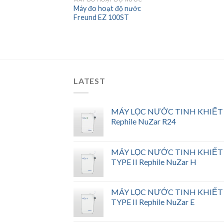
Máy đo hoạt độ nước
Freund EZ 100ST
LATEST
MÁY LỌC NƯỚC TINH KHIẾT
Rephile NuZar R24
MÁY LỌC NƯỚC TINH KHIẾT
TYPE II Rephile NuZar H
MÁY LỌC NƯỚC TINH KHIẾT
TYPE II Rephile NuZar E