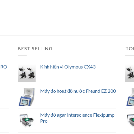
BEST SELLING
TO
 RO
Kính hiển vi Olympus CX43
Máy đo hoạt độ nước Freund EZ 200
Máy đổ agar Interscience Flexipump
Pro