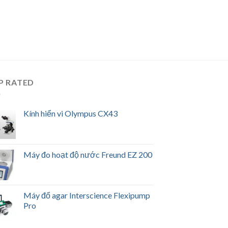
P RATED
Kính hiển vi Olympus CX43
Máy đo hoạt độ nước Freund EZ 200
Máy đổ agar Interscience Flexipump
Pro