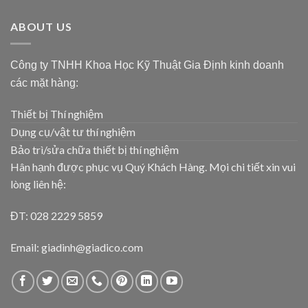
ABOUT US
Công ty TNHH Khoa Học Kỹ Thuật Gia Định kinh doanh
các mặt hàng:
Thiết bị Thí nghiệm
Dụng cụ/vật tư thí nghiệm
Bảo trì/sửa chữa thiết bị thí nghiệm
Hân hạnh được phục vụ Quý Khách Hàng. Mọi chi tiết xin vui
lòng liên hệ:
ĐT: 028 2229 5859
Email: giadinh@giadico.com