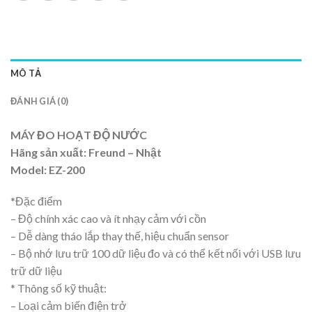
MÔ TẢ
ĐÁNH GIÁ (0)
MÁY ĐO HOẠT ĐỘ NƯỚC
Hãng sản xuất: Freund – Nhật
Model: EZ-200
*Đặc điểm
– Độ chính xác cao và ít nhạy cảm với cồn
– Dễ dàng tháo lắp thay thế, hiệu chuẩn sensor
– Bộ nhớ lưu trữ 100 dữ liệu đo và có thể kết nối với USB lưu
trữ dữ liệu
* Thông số kỹ thuật:
– Loại cảm biến điện trở