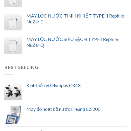
MÁY LỌC NƯỚC TINH KHIẾT TYPE II Rephile
NuZar E
MÁY LỌC NƯỚC SIÊU SẠCH TYPE I Rephile
NuZar Q
BEST SELLING
Kính hiển vi Olympus CX43
Máy đo hoạt độ nước Freund EZ 200