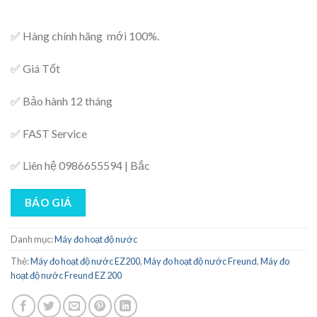
✅ Hàng chính hãng mới 100%.
✅ Giá Tốt
✅ Bảo hành 12 tháng
✅ FAST Service
✅ Liên hệ 0986655594 | Bắc
BÁO GIÁ
Danh mục:
Máy đo hoạt độ nước
Thẻ:
Máy đo hoạt độ nước EZ200
,
Máy đo hoạt độ nước Freund
,
Máy đo
hoạt độ nước Freund EZ 200