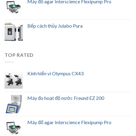
Máy đổ agar Interscience Flexipump Pro
Bếp cách thủy Julabo Pura
TOP RATED
Kính hiển vi Olympus CX43
Máy đo hoạt độ nước Freund EZ 200
Máy đổ agar Interscience Flexipump Pro