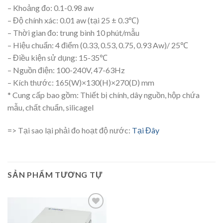
– Khoảng đo: 0.1-0.98 aw
– Độ chính xác: 0.01 aw (tại 25 ± 0.3℃)
– Thời gian đo: trung bình 10 phút/mẫu
– Hiệu chuẩn: 4 điểm (0.33, 0.53, 0.75, 0.93 Aw)/ 25℃
– Điều kiện sử dụng: 15-35℃
– Nguồn điện: 100-240V, 47-63Hz
– Kích thước: 165(W)×130(H)×270(D) mm
* Cung cấp bao gồm: Thiết bị chính, dây nguồn, hộp chứa
mẫu, chất chuẩn, silicagel
=> Tại sao lại phải đo hoạt độ nước:
Tại Đây
SẢN PHẨM TƯƠNG TỰ