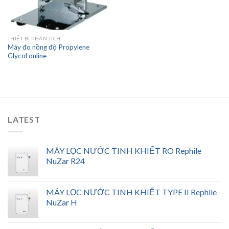
THIẾT BỊ PHÂN TÍCH
Máy đo nồng độ Propylene
Glycol online
LATEST
MÁY LỌC NƯỚC TINH KHIẾT RO Rephile
NuZar R24
MÁY LỌC NƯỚC TINH KHIẾT TYPE II Rephile
NuZar H