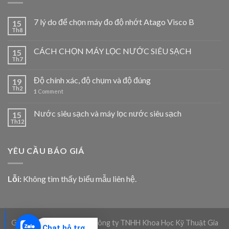
7 lý do để chọn máy đo độ nhớt Atago Visco B
15
Th8
CÁCH CHỌN MÁY LỌC NƯỚC SIÊU SẠCH
15
Th7
Độ chính xác, độ chụm và độ đúng
19
Th2
1
Comment
Nước siêu sạch và máy lọc nước siêu sạch
15
Th12
YÊU CẦU BÁO GIÁ
Lỗi:
Không tìm thấy biểu mẫu liên hệ.
Giadico.com | Bản quyền Công ty TNHH Khoa Học Kỹ Thuật Gia
Chat hỗ trợ