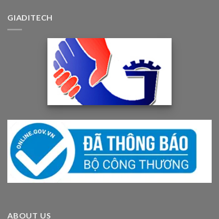
GIADITECH
ABOUT US