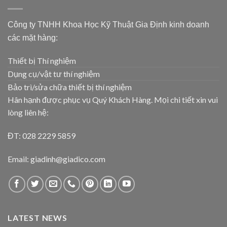
Công ty TNHH Khoa Học Kỹ Thuật Gia Định kinh doanh
các mặt hàng:
Thiết bị Thí nghiệm
Dụng cụ/vật tư thí nghiệm
Bảo trì/sửa chữa thiết bị thí nghiệm
Hân hạnh được phục vụ Quý Khách Hàng. Mọi chi tiết xin vui
lòng liên hệ:
ĐT: 028 2229 5859
Email: giadinh@giadico.com
LATEST NEWS