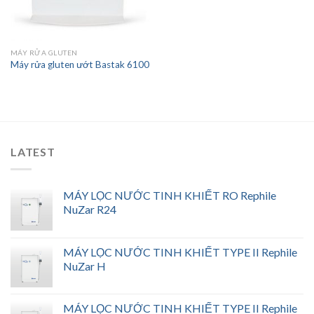
MÁY RỬA GLUTEN
Máy rửa gluten ướt Bastak 6100
LATEST
MÁY LỌC NƯỚC TINH KHIẾT RO Rephile
NuZar R24
MÁY LỌC NƯỚC TINH KHIẾT TYPE II Rephile
NuZar H
MÁY LỌC NƯỚC TINH KHIẾT TYPE II Rephile