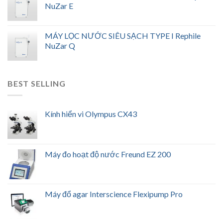
NuZar E
MÁY LỌC NƯỚC SIÊU SẠCH TYPE I Rephile
NuZar Q
BEST SELLING
Kính hiển vi Olympus CX43
Máy đo hoạt độ nước Freund EZ 200
Máy đổ agar Interscience Flexipump Pro