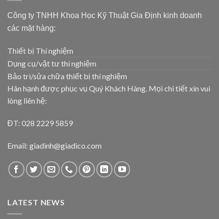
Công ty TNHH Khoa Học Kỹ Thuật Gia Định kinh doanh
các mặt hàng:
Thiết bị Thí nghiệm
Dụng cụ/vật tư thí nghiệm
Bảo trì/sửa chữa thiết bị thí nghiệm
Hân hạnh được phục vụ Quý Khách Hàng. Mọi chi tiết xin vui
lòng liên hệ:
ĐT: 028 2229 5859
Email: giadinh@giadico.com
LATEST NEWS