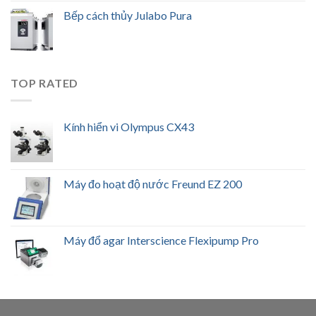
Bếp cách thủy Julabo Pura
TOP RATED
Kính hiển vi Olympus CX43
Máy đo hoạt độ nước Freund EZ 200
Máy đổ agar Interscience Flexipump Pro