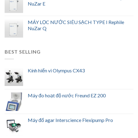
NuZar E
MÁY LỌC NƯỚC SIÊU SẠCH TYPE I Rephile
NuZar Q
BEST SELLING
Kính hiển vi Olympus CX43
Máy đo hoạt độ nước Freund EZ 200
Máy đổ agar Interscience Flexipump Pro