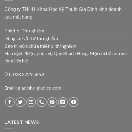
Công ty TNHH Khoa Học Kỹ Thuật Gia Định kinh doanh
các mặt hàng:
Thiết bị Thí nghiệm
Dụng cụ/vật tư thí nghiệm
Bảo trì/sửa chữa thiết bị thí nghiệm
Hân hạnh được phục vụ Quý Khách Hàng. Mọi chi tiết xin vui
lòng liên hệ:
ĐT: 028 2229 5859
Email: giadinh@giadico.com
LATEST NEWS