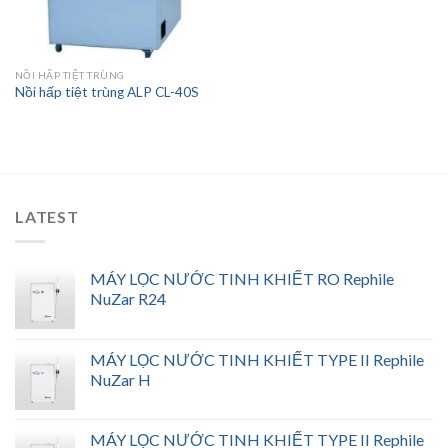
NỒI HẤP TIỆT TRÙNG
Nồi hấp tiệt trùng ALP CL-40S
LATEST
MÁY LỌC NƯỚC TINH KHIẾT RO Rephile
NuZar R24
MÁY LỌC NƯỚC TINH KHIẾT TYPE II Rephile
NuZar H
MÁY LỌC NƯỚC TINH KHIẾT TYPE II Rephile