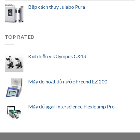
Bếp cách thủy Julabo Pura
TOP RATED
Kính hiển vi Olympus CX43
Máy đo hoạt độ nước Freund EZ 200
Máy đổ agar Interscience Flexipump Pro