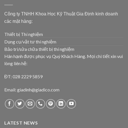
Công ty TNHH Khoa Học Kỹ Thuật Gia Định kinh doanh
các mặt hàng:
Thiết bị Thí nghiệm
Dụng cụ/vật tư thí nghiệm
Bảo trì/sửa chữa thiết bị thí nghiệm
Hân hạnh được phục vụ Quý Khách Hàng. Mọi chi tiết xin vui
lòng liên hệ:
ĐT: 028 2229 5859
Email: giadinh@giadico.com
LATEST NEWS