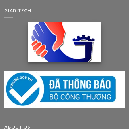
GIADITECH
ABOUT US