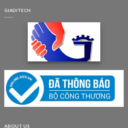
GIADITECH
ABOUT US