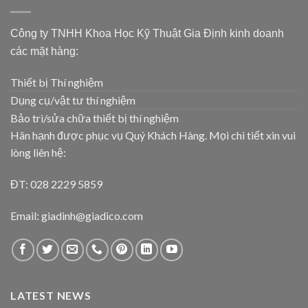
Công ty TNHH Khoa Học Kỹ Thuật Gia Định kinh doanh
các mặt hàng:
Thiết bị Thí nghiệm
Dụng cụ/vật tư thí nghiệm
Bảo trì/sửa chữa thiết bị thí nghiệm
Hân hạnh được phục vụ Quý Khách Hàng. Mọi chi tiết xin vui
lòng liên hệ:
ĐT: 028 2229 5859
Email: giadinh@giadico.com
LATEST NEWS