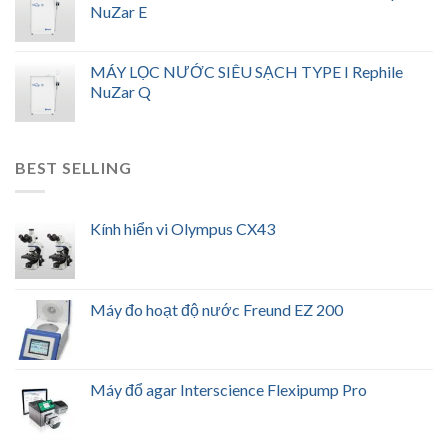
NuZar E
MÁY LỌC NƯỚC SIÊU SẠCH TYPE I Rephile
NuZar Q
BEST SELLING
Kính hiển vi Olympus CX43
Máy đo hoạt độ nước Freund EZ 200
Máy đổ agar Interscience Flexipump Pro