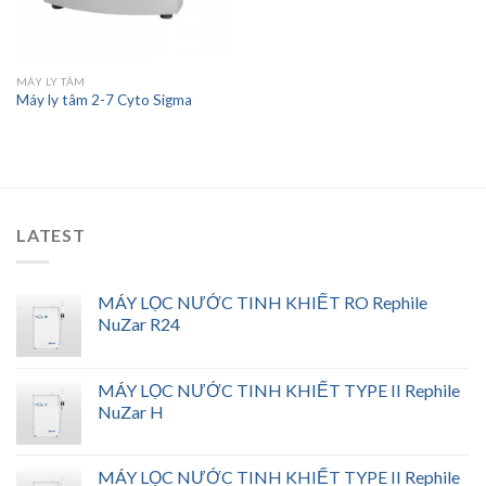
MÁY LY TÂM
Máy ly tâm 2-7 Cyto Sigma
LATEST
MÁY LỌC NƯỚC TINH KHIẾT RO Rephile
NuZar R24
MÁY LỌC NƯỚC TINH KHIẾT TYPE II Rephile
NuZar H
MÁY LỌC NƯỚC TINH KHIẾT TYPE II Rephile