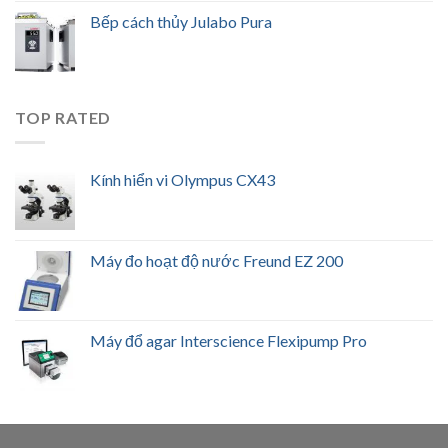
Bếp cách thủy Julabo Pura
TOP RATED
Kính hiển vi Olympus CX43
Máy đo hoạt độ nước Freund EZ 200
Máy đổ agar Interscience Flexipump Pro