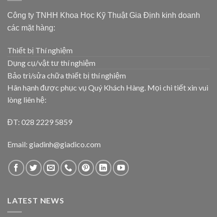
Công ty TNHH Khoa Học Kỹ Thuật Gia Định kinh doanh
các mặt hàng:
Thiết bị Thí nghiệm
Dụng cụ/vật tư thí nghiệm
Bảo trì/sửa chữa thiết bị thí nghiệm
Hân hạnh được phục vụ Quý Khách Hàng. Mọi chi tiết xin vui
lòng liên hệ:
ĐT: 028 2229 5859
Email: giadinh@giadico.com
LATEST NEWS