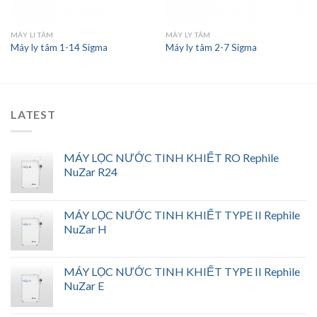
MÁY LI TÂM
MÁY LY TÂM
Máy ly tâm 1-14 Sigma
Máy ly tâm 2-7 Sigma
LATEST
MÁY LỌC NƯỚC TINH KHIẾT RO Rephile
NuZar R24
MÁY LỌC NƯỚC TINH KHIẾT TYPE II Rephile
NuZar H
MÁY LỌC NƯỚC TINH KHIẾT TYPE II Rephile
NuZar E