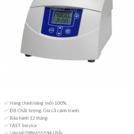
✅ Hàng chính hãng mới 100%.
✅ ĐB Chất lượng. Giá cả cạnh tranh.
✅ Bảo hành 12 tháng
✅ FAST Service
✅ Liên hệ 0986655594 | Bắc