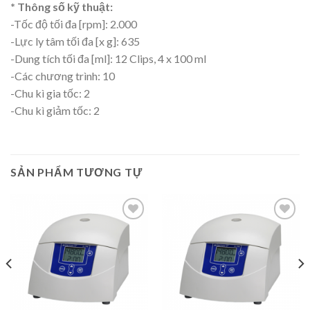
* Thông số kỹ thuật:
-Tốc độ tối đa [rpm]: 2.000
-Lực ly tâm tối đa [x g]: 635
-Dung tích tối đa [ml]: 12 Clips, 4 x 100 ml
-Các chương trình: 10
-Chu kì gia tốc: 2
-Chu kì giảm tốc: 2
SẢN PHẨM TƯƠNG TỰ
Add to
Add to
wishlist
wishlist