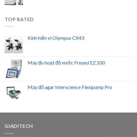
TOP RATED
Kính hiển vi Olympus CX43
Máy đo hoạt độ nước Freund EZ 200
Máy đổ agar Interscience Flexipump Pro
GIADITECH