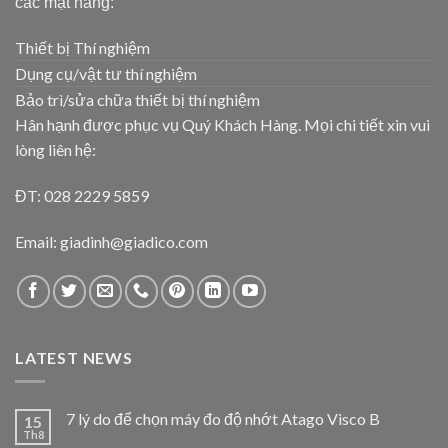
các mặt hàng:
Thiết bị Thí nghiệm
Dụng cụ/vật tư thí nghiệm
Bảo trì/sửa chữa thiết bị thí nghiệm
Hân hạnh được phục vụ Quý Khách Hàng. Mọi chi tiết xin vui
lòng liên hệ:
ĐT: 028 2229 5859
Email: giadinh@giadico.com
LATEST NEWS
7 lý do để chọn máy đo độ nhớt Atago Visco B
15
Th8