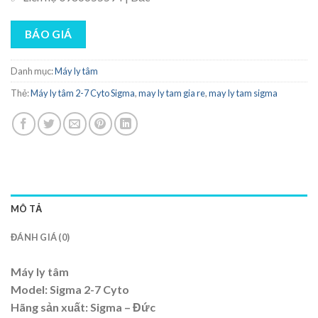
BÁO GIÁ
Danh mục:
Máy ly tâm
Thẻ:
Máy ly tâm 2-7 Cyto Sigma
,
may ly tam gia re
,
may ly tam sigma
MÔ TẢ
ĐÁNH GIÁ (0)
Máy ly tâm
Model: Sigma 2-7 Cyto
Hãng sản xuất: Sigma – Đức