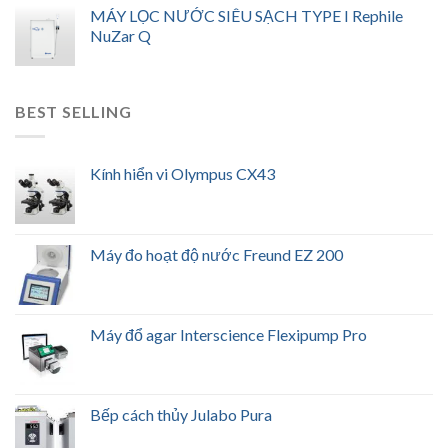
MÁY LỌC NƯỚC SIÊU SẠCH TYPE I Rephile
NuZar Q
BEST SELLING
Kính hiển vi Olympus CX43
Máy đo hoạt độ nước Freund EZ 200
Máy đổ agar Interscience Flexipump Pro
Bếp cách thủy Julabo Pura