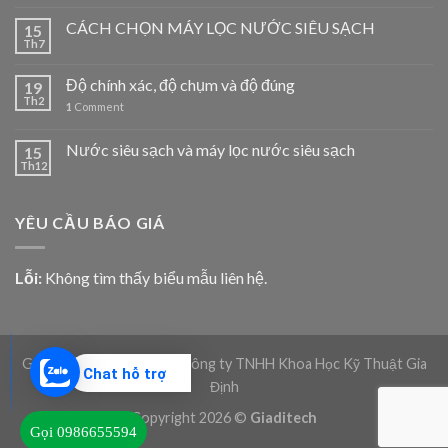
CÁCH CHỌN MÁY LỌC NƯỚC SIÊU SẠCH
15
Th7
Độ chính xác, độ chụm và độ đúng
19
Th2
1
Comment
Nước siêu sạch và máy lọc nước siêu sạch
15
Th12
YÊU CẦU BÁO GIÁ
Lỗi:
Không tìm thấy biểu mẫu liên hệ.
Giadico.com | Bản quyền Công ty TNHH Khoa Học Kỹ Thuật Gia
Chat hỗ trợ
Định
Copyright 2026 ©
Giaditech
Gọi 0986655594