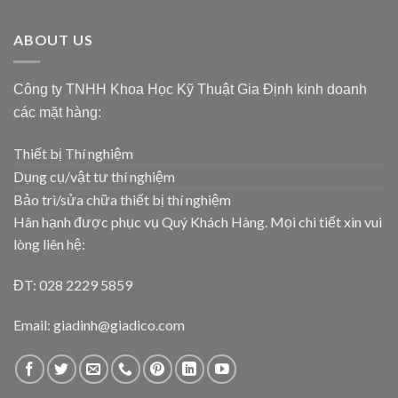
ABOUT US
Công ty TNHH Khoa Học Kỹ Thuật Gia Định kinh doanh
các mặt hàng:
Thiết bị Thí nghiệm
Dụng cụ/vật tư thí nghiệm
Bảo trì/sửa chữa thiết bị thí nghiệm
Hân hạnh được phục vụ Quý Khách Hàng. Mọi chi tiết xin vui
lòng liên hệ:
ĐT: 028 2229 5859
Email: giadinh@giadico.com