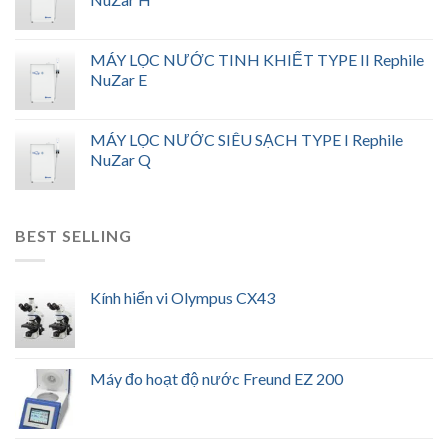
MÁY LỌC NƯỚC TINH KHIẾT TYPE II Rephile
NuZar E
MÁY LỌC NƯỚC SIÊU SẠCH TYPE I Rephile
NuZar Q
BEST SELLING
Kính hiển vi Olympus CX43
Máy đo hoạt độ nước Freund EZ 200