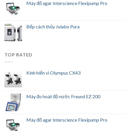
Máy đổ agar Interscience Flexipump Pro
Bếp cách thủy Julabo Pura
TOP RATED
Kính hiển vi Olympus CX43
Máy đo hoạt độ nước Freund EZ 200
Máy đổ agar Interscience Flexipump Pro