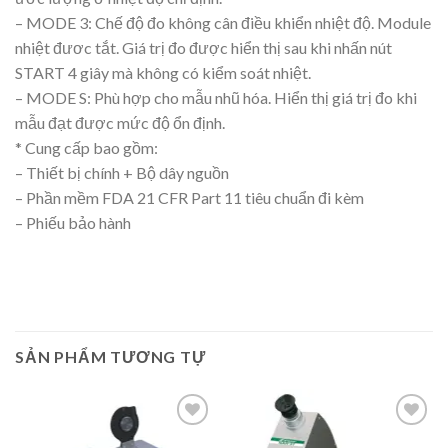
– MODE 3: Chế độ đo không cân điều khiển nhiệt độ. Module
nhiệt đươc tắt. Giá trị đo được hiển thị sau khi nhấn nút
START 4 giây mà không có kiểm soát nhiệt.
– MODE S: Phù hợp cho mẫu nhũ hóa. Hiển thị giá trị đo khi
mẫu đạt được mức độ ổn định.
* Cung cấp bao gồm:
– Thiết bị chính + Bộ dây nguồn
– Phần mềm FDA 21 CFR Part 11 tiêu chuẩn đi kèm
– Phiếu bảo hành
SẢN PHẨM TƯƠNG TỰ