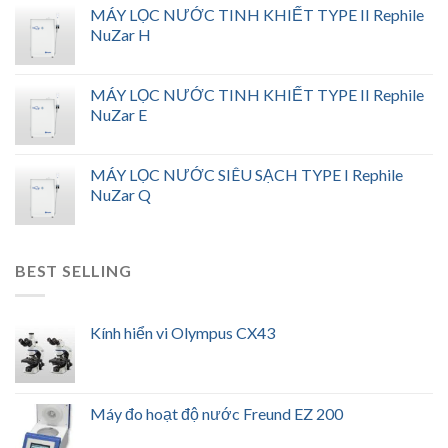
MÁY LỌC NƯỚC TINH KHIẾT TYPE II Rephile
NuZar H
MÁY LỌC NƯỚC TINH KHIẾT TYPE II Rephile
NuZar E
MÁY LỌC NƯỚC SIÊU SẠCH TYPE I Rephile
NuZar Q
BEST SELLING
Kính hiển vi Olympus CX43
Máy đo hoạt độ nước Freund EZ 200