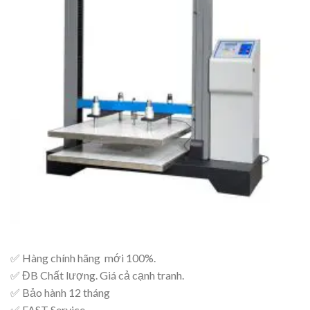
Add to
wishlist
✅ Hàng chính hãng mới 100%.
✅ ĐB Chất lượng. Giá cả cạnh tranh.
✅ Bảo hành 12 tháng
✅ FAST Service