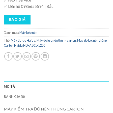
✅ Liên hệ 0986655594 | Bắc
BÁO GIÁ
Danh mục:
Máy kéo nén
Thẻ:
Máy đo lực Haida
,
Máy đo lực nén thùng carton
,
Máy đo lực nén thùng
Carton Haida HD-A501-1200
MÔ TẢ
ĐÁNH GIÁ (0)
MÁY KIỂM TRA ĐỘ NÉN THÙNG CARTON