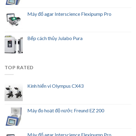
Máy đổ agar Interscience Flexipump Pro
Bếp cách thủy Julabo Pura
TOP RATED
Kính hiển vi Olympus CX43
Máy đo hoạt độ nước Freund EZ 200
Máy đổ agar Interscience Flexipump Pro