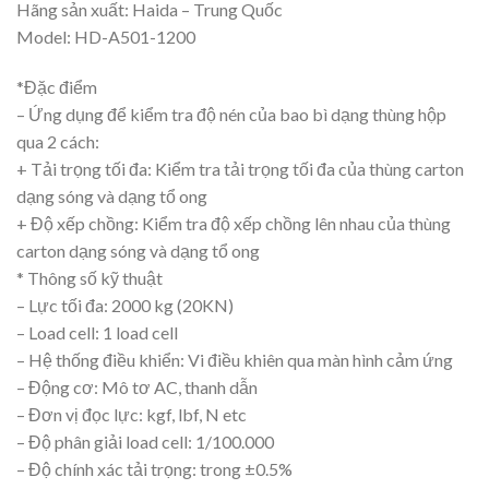
Hãng sản xuất: Haida – Trung Quốc
Model: HD-A501-1200
*Đặc điểm
– Ứng dụng để kiểm tra độ nén của bao bì dạng thùng hộp
qua 2 cách:
+ Tải trọng tối đa: Kiểm tra tải trọng tối đa của thùng carton
dạng sóng và dạng tổ ong
+ Độ xếp chồng: Kiểm tra độ xếp chồng lên nhau của thùng
carton dạng sóng và dạng tổ ong
* Thông số kỹ thuật
– Lực tối đa: 2000 kg (20KN)
– Load cell: 1 load cell
– Hệ thống điều khiển: Vi điều khiên qua màn hình cảm ứng
– Động cơ: Mô tơ AC, thanh dẫn
– Đơn vị đọc lực: kgf, lbf, N etc
– Độ phân giải load cell: 1/100.000
– Độ chính xác tải trọng: trong ±0.5%