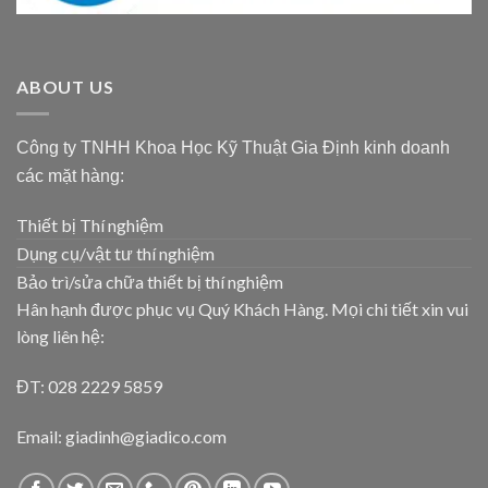
ABOUT US
Công ty TNHH Khoa Học Kỹ Thuật Gia Định kinh doanh
các mặt hàng:
Thiết bị Thí nghiệm
Dụng cụ/vật tư thí nghiệm
Bảo trì/sửa chữa thiết bị thí nghiệm
Hân hạnh được phục vụ Quý Khách Hàng. Mọi chi tiết xin vui
lòng liên hệ:
ĐT: 028 2229 5859
Email: giadinh@giadico.com