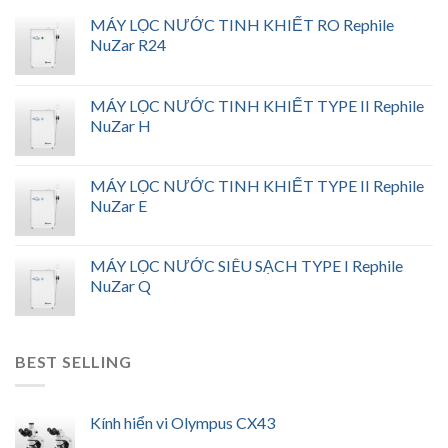
MÁY LỌC NƯỚC TINH KHIẾT RO Rephile
NuZar R24
MÁY LỌC NƯỚC TINH KHIẾT TYPE II Rephile
NuZar H
MÁY LỌC NƯỚC TINH KHIẾT TYPE II Rephile
NuZar E
MÁY LỌC NƯỚC SIÊU SẠCH TYPE I Rephile
NuZar Q
BEST SELLING
Kính hiển vi Olympus CX43