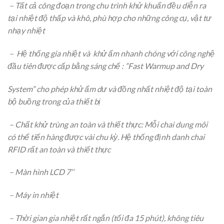
–
Tất cả công đoạn trong chu trình khử khuẩn đều diễn ra
tại nhiệt độ thấp và khô, phù hợp cho những công cụ, vật tư
nhạy nhiệt
–
Hệ thống gia nhiệt và khử ẩm nhanh chóng với công nghệ
đầu tiên được cấp bằng sáng chế :
”Fast Warmup and Dry
System” cho phép khử ẩm dư và đồng nhất nhiệt độ tại toàn
bộ buồng trong của thiết bị
–
Chất khử trùng an toàn và thiết thực: Mỗi chai dung môi
có thể tiến hàng được vài chu kỳ. Hệ thống định danh chai
RFID rất an toàn và thiết thực
–
Màn hình LCD 7’’
–
Máy in nhiệt
–
Thời gian gia nhiệt rất ngắn (tối đa 15 phút), không tiêu