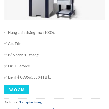
✅ Hàng chính hãng mới 100%.
✅ Giá Tốt
✅ Bảo hành 12 tháng
✅ FAST Service
✅ Liên hệ 0986655594 | Bắc
BÁO GIÁ
Danh mục:
Nồi hấp tiệt trùng