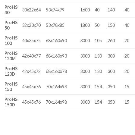
ProHS
30x22x64
53x74x79
1600
40
140
40
40r
ProHS
32x23x70
53x78x85
1800
50
150
40
50
ProHS
40x35x75
68x160x90
3000
105
260
20
100
ProHS
42x40x77
68x160x93
3000
130
300
20
120M
ProHS
42x45x72
68x160x78
3000
130
300
20
120D
ProHS
45x45x76
70x164x98
3000
154
350
15
150
ProHS
45x45x76
70x164x98
3000
154
350
15
150D