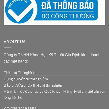
ABOUT US
Công ty TNHH Khoa Học Kỹ Thuật Gia Định kinh doanh
các mặt hàng:
Thiết bị Thí nghiệm
Dụng cụ/vật tư thí nghiệm
Bảo trì/sửa chữa thiết bị thí nghiệm
Hân hạnh được phục vụ Quý Khách Hàng. Mọi chi tiết xin vui
lòng liên hệ:
ĐT: 028 2229 5859