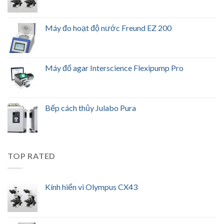
Máy đo hoạt độ nước Freund EZ 200
Máy đổ agar Interscience Flexipump Pro
Bếp cách thủy Julabo Pura
TOP RATED
Kính hiển vi Olympus CX43