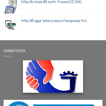
Máy đo hoạt độ nước Freund EZ 200
Máy đổ agar Interscience Flexipump Pro
GIADITECH