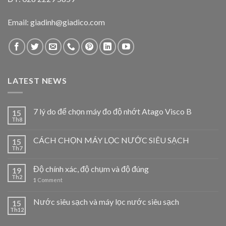
Email: giadinh@giadico.com
LATEST NEWS
7 lý do để chọn máy đo độ nhớt Atago Visco B
15
Th8
CÁCH CHỌN MÁY LỌC NƯỚC SIÊU SẠCH
15
Th7
Độ chính xác, độ chụm và độ đúng
19
Th2
1
Comment
Nước siêu sạch và máy lọc nước siêu sạch
15
Th12