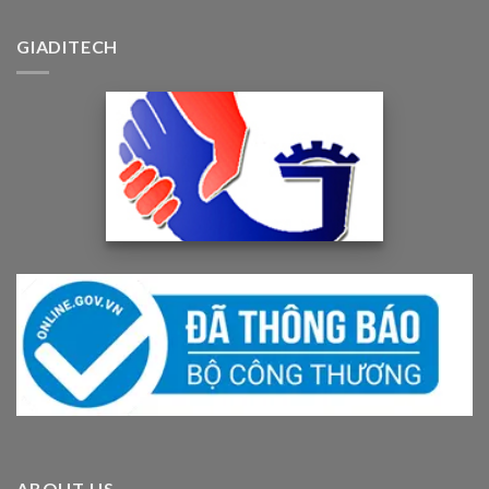
GIADITECH
ABOUT US