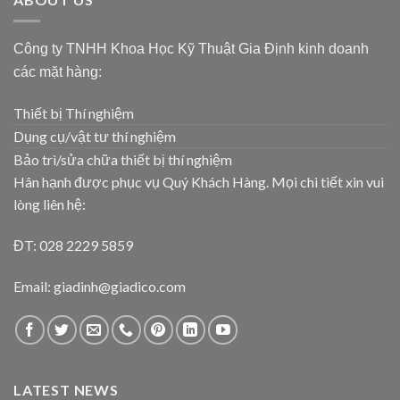
Công ty TNHH Khoa Học Kỹ Thuật Gia Định kinh doanh
các mặt hàng:
Thiết bị Thí nghiệm
Dụng cụ/vật tư thí nghiệm
Bảo trì/sửa chữa thiết bị thí nghiệm
Hân hạnh được phục vụ Quý Khách Hàng. Mọi chi tiết xin vui
lòng liên hệ:
ĐT: 028 2229 5859
Email: giadinh@giadico.com
LATEST NEWS