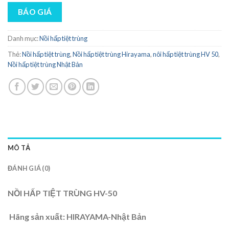
BÁO GIÁ
Danh mục:
Nồi hấp tiệt trùng
Thẻ:
Nồi hấp tiệt trùng
,
Nồi hấp tiệt trùng Hirayama
,
nôi hấp tiệt trùng HV 50
,
Nồi hấp tiệt trùng Nhật Bản
MÔ TẢ
ĐÁNH GIÁ (0)
NỒI HẤP TIỆT TRÙNG HV-50
Hãng sản xuất: HIRAYAMA-Nhật Bản