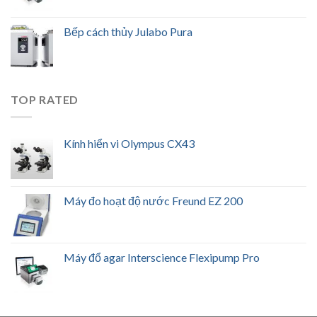
Bếp cách thủy Julabo Pura
TOP RATED
Kính hiển vi Olympus CX43
Máy đo hoạt độ nước Freund EZ 200
Máy đổ agar Interscience Flexipump Pro