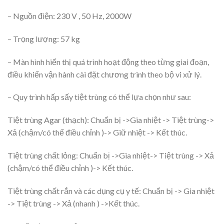
– Nguồn điện: 230 V , 50 Hz, 2000W
– Trọng lượng: 57 kg
– Màn hình hiển thị quá trình hoạt động theo từng giai đoạn,
điều khiển vận hành cài đặt chương trình theo bộ vi xử lý.
– Quy trình hấp sấy tiệt trùng có thể lựa chọn như sau:
Tiệt trùng Agar (thạch): Chuẩn bị ->Gia nhiệt -> Tiệt trùng->
Xả (chậm/có thể điều chỉnh )-> Giữ nhiệt -> Kết thúc.
Tiệt trùng chất lỏng: Chuẩn bị ->Gia nhiệt-> Tiệt trùng -> Xả
(chậm/có thể điều chỉnh )-> Kết thúc.
Tiệt trùng chất rắn và các dụng cụ y tế: Chuẩn bị -> Gia nhiệt
-> Tiệt trùng -> Xả (nhanh ) ->Kết thúc.