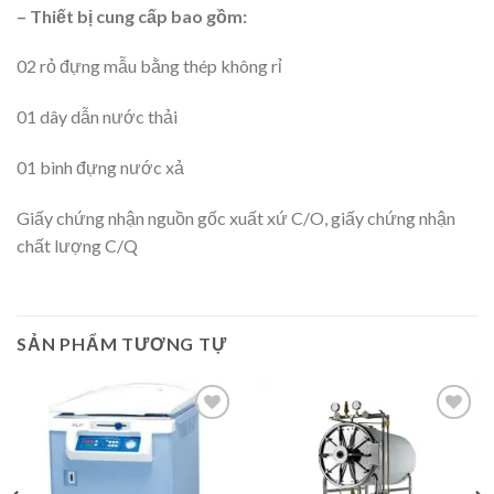
– Thiết bị cung cấp bao gồm:
02 rỏ đựng mẫu bằng thép không rỉ
01 dây dẫn nước thải
01 bình đựng nước xả
Giấy chứng nhận nguồn gốc xuất xứ C/O, giấy chứng nhận
chất lượng C/Q
SẢN PHẨM TƯƠNG TỰ
Add to
Add to
wishlist
wishlist