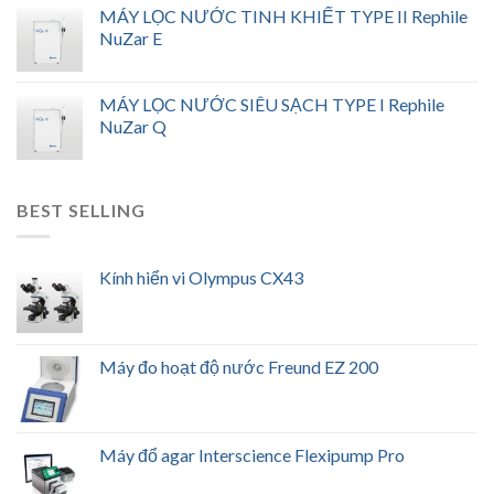
MÁY LỌC NƯỚC TINH KHIẾT TYPE II Rephile
NuZar E
MÁY LỌC NƯỚC SIÊU SẠCH TYPE I Rephile
NuZar Q
BEST SELLING
Kính hiển vi Olympus CX43
Máy đo hoạt độ nước Freund EZ 200
Máy đổ agar Interscience Flexipump Pro