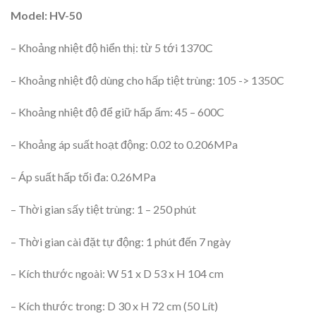
Model: HV-50
– Khoảng nhiệt độ hiển thị: từ 5 tới 1370C
– Khoảng nhiệt độ dùng cho hấp tiệt trùng: 105 -> 1350C
– Khoảng nhiệt độ để giữ hấp ấm: 45 – 600C
– Khoảng áp suất hoạt động: 0.02 to 0.206MPa
– Áp suất hấp tối đa: 0.26MPa
– Thời gian sấy tiệt trùng: 1 – 250 phút
– Thời gian cài đặt tự động: 1 phút đến 7 ngày
– Kích thước ngoài: W 51 x D 53 x H 104 cm
– Kích thước trong: D 30 x H 72 cm (50 Lít)