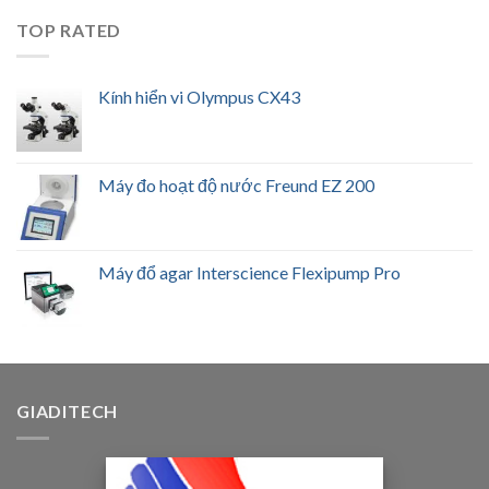
TOP RATED
Kính hiển vi Olympus CX43
Máy đo hoạt độ nước Freund EZ 200
Máy đổ agar Interscience Flexipump Pro
GIADITECH