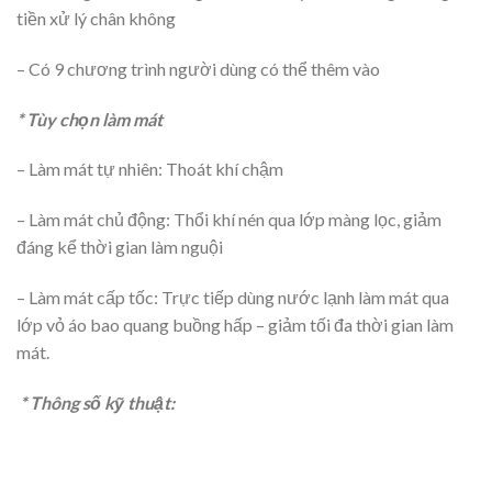
tiền xử lý chân không
– Có 9 chương trình người dùng có thể thêm vào
* Tùy chọn làm mát
– Làm mát tự nhiên: Thoát khí chậm
– Làm mát chủ động: Thổi khí nén qua lớp màng lọc, giảm
đáng kể thời gian làm nguội
– Làm mát cấp tốc: Trực tiếp dùng nước lạnh làm mát qua
lớp vỏ áo bao quang buồng hấp – giảm tối đa thời gian làm
mát.
* Thông số kỹ thuật: