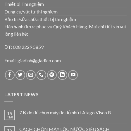
Thiết bị Thí nghiệm
Dụng cụ/vật tư thí nghiệm
Bảo trì/sửa chữa thiết bị thí nghiệm
Hân hạnh được phục vụ Quý Khách Hàng. Mọi chi tiết xin vui
lòng liên hệ:
ĐT: 028 2229 5859
Email: giadinh@giadico.com
LATEST NEWS
7 lý do để chọn máy đo độ nhớt Atago Visco B
15
Th8
CÁCH CHỌN MÁY LỌC NƯỚC SIÊU SẠCH
15