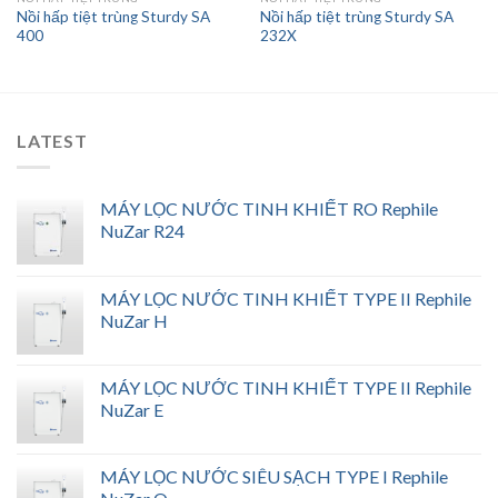
Nồi hấp tiệt trùng Sturdy SA
Nồi hấp tiệt trùng Sturdy SA
400
232X
LATEST
MÁY LỌC NƯỚC TINH KHIẾT RO Rephile
NuZar R24
MÁY LỌC NƯỚC TINH KHIẾT TYPE II Rephile
NuZar H
MÁY LỌC NƯỚC TINH KHIẾT TYPE II Rephile
NuZar E
MÁY LỌC NƯỚC SIÊU SẠCH TYPE I Rephile