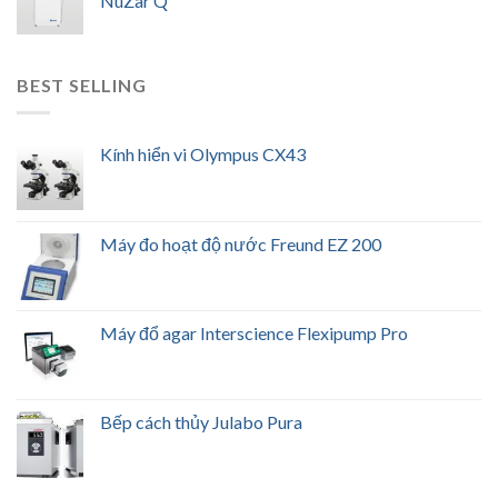
NuZar Q
BEST SELLING
Kính hiển vi Olympus CX43
Máy đo hoạt độ nước Freund EZ 200
Máy đổ agar Interscience Flexipump Pro
Bếp cách thủy Julabo Pura