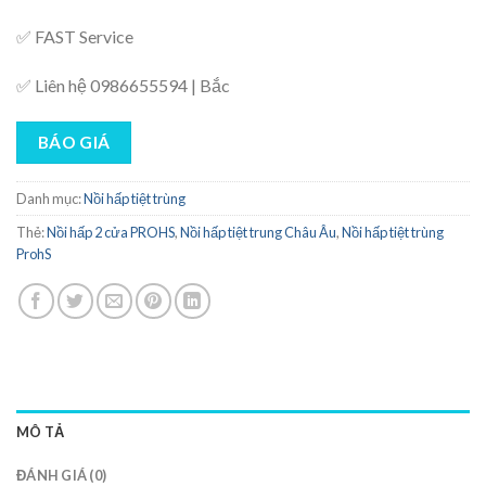
✅ FAST Service
✅ Liên hệ 0986655594 | Bắc
BÁO GIÁ
Danh mục:
Nồi hấp tiệt trùng
Thẻ:
Nồi hấp 2 cửa PROHS
,
Nồi hấp tiệt trung Châu Âu
,
Nồi hấp tiệt trùng
ProhS
MÔ TẢ
ĐÁNH GIÁ (0)