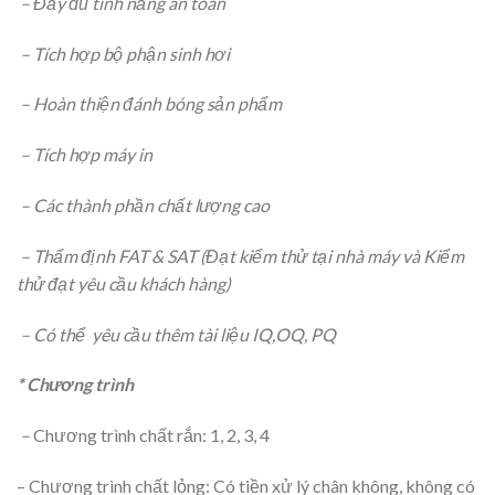
– Đầy đủ tính năng an toàn
– Tích hợp bộ phận sinh hơi
– Hoàn thiện đánh bóng sản phẩm
– Tích hợp máy in
– Các thành phần chất lượng cao
– Thẩm định FAT & SAT (Đạt kiểm thử tại nhà máy và Kiểm
thử đạt yêu cầu khách hàng)
– Có thể yêu cầu thêm tài liệu IQ,OQ, PQ
* Chương trình
–
Chương trình chất rắn: 1, 2, 3, 4
– Chương trình chất lỏng: Có tiền xử lý chân không, không có