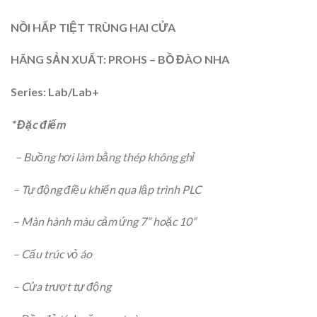
NỒI HẤP TIỆT TRÙNG HAI CỬA
HÃNG SẢN XUẤT: PROHS – BỒ ĐÀO NHA
Series: Lab/Lab+
* Đặc điểm
– Buồng hơi làm bằng thép không ghỉ
– Tự động điều khiển qua lập trình PLC
– Màn hành màu cảm ứng 7” hoặc 10”
– Cấu trúc vỏ áo
– Cửa trượt tự động