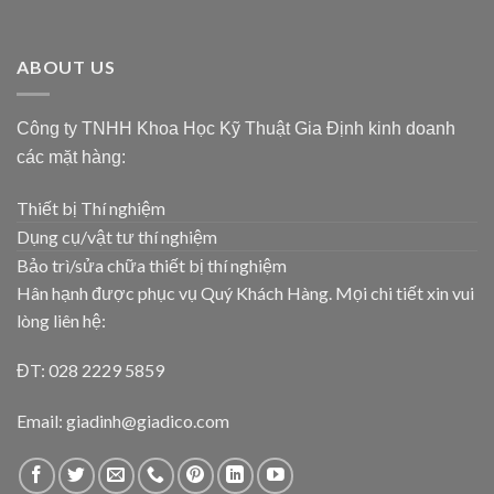
ABOUT US
Công ty TNHH Khoa Học Kỹ Thuật Gia Định kinh doanh
các mặt hàng:
Thiết bị Thí nghiệm
Dụng cụ/vật tư thí nghiệm
Bảo trì/sửa chữa thiết bị thí nghiệm
Hân hạnh được phục vụ Quý Khách Hàng. Mọi chi tiết xin vui
lòng liên hệ:
ĐT: 028 2229 5859
Email: giadinh@giadico.com