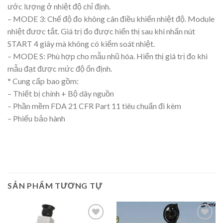
ước lượng ở nhiệt độ chỉ định.
– MODE 3: Chế độ đo không cân điều khiển nhiệt độ. Module
nhiệt đươc tắt. Giá trị đo được hiển thị sau khi nhấn nút
START 4 giây mà không có kiểm soát nhiệt.
– MODE S: Phù hợp cho mẫu nhũ hóa. Hiển thị giá trị đo khi
mẫu đạt được mức độ ổn định.
* Cung cấp bao gồm:
– Thiết bị chính + Bộ dây nguồn
– Phần mềm FDA 21 CFR Part 11 tiêu chuẩn đi kèm
– Phiếu bảo hành
SẢN PHẨM TƯƠNG TỰ