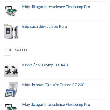
Máy đổ agar Interscience Flexipump Pro
Bếp cách thủy Julabo Pura
TOP RATED
Kính hiển vi Olympus CX43
Máy đo hoạt độ nước Freund EZ 200
Máy đổ agar Interscience Flexipump Pro