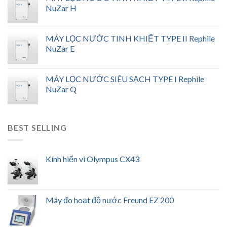
NuZar H
MÁY LỌC NƯỚC TINH KHIẾT TYPE II Rephile
NuZar E
MÁY LỌC NƯỚC SIÊU SẠCH TYPE I Rephile
NuZar Q
BEST SELLING
Kính hiển vi Olympus CX43
Máy đo hoạt độ nước Freund EZ 200