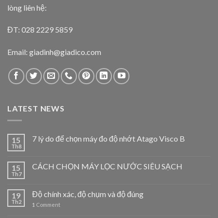
lòng liên hệ:
ĐT: 028 2229 5859
Email: giadinh@giadico.com
LATEST NEWS
7 lý do để chọn máy đo độ nhớt Atago Visco B
15
Th8
CÁCH CHỌN MÁY LỌC NƯỚC SIÊU SẠCH
15
Th7
Độ chính xác, độ chụm và độ đúng
19
Th2
1
Comment