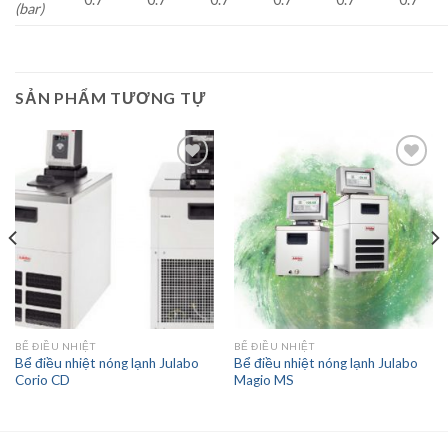
(bar)
SẢN PHẨM TƯƠNG TỰ
Add to
Add to
wishlist
wishlist
BỂ ĐIỀU NHIỆT
BỂ ĐIỀU NHIỆT
Bể điều nhiệt nóng lạnh Julabo
Bể điều nhiệt nóng lạnh Julabo
Corio CD
Magio MS