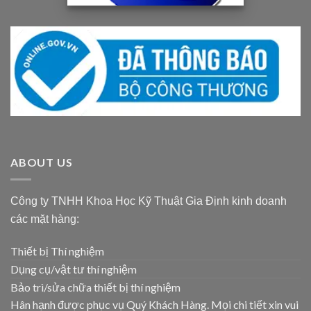
ABOUT US
Công ty TNHH Khoa Học Kỹ Thuật Gia Định kinh doanh
các mặt hàng:
Thiết bị Thí nghiệm
Dụng cụ/vật tư thí nghiệm
Bảo trì/sửa chữa thiết bị thí nghiệm
Hân hạnh được phục vụ Quý Khách Hàng. Mọi chi tiết xin vui