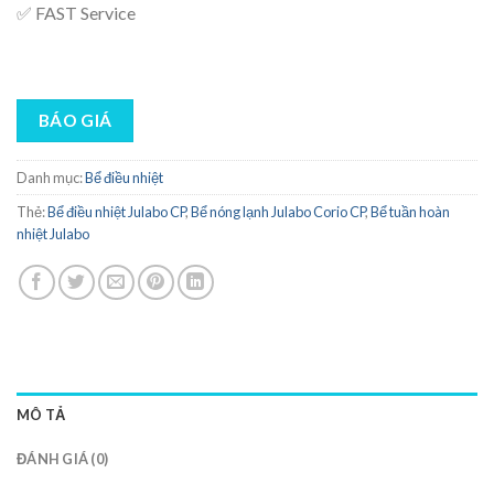
✅ FAST Service
BÁO GIÁ
Danh mục:
Bể điều nhiệt
Thẻ:
Bể điều nhiệt Julabo CP
,
Bể nóng lạnh Julabo Corio CP
,
Bể tuần hoàn
nhiệt Julabo
MÔ TẢ
ĐÁNH GIÁ (0)