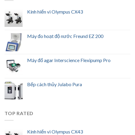
Kính hiển vi Olympus CX43
Máy đo hoạt độ nước Freund EZ 200
Máy đổ agar Interscience Flexipump Pro
Bếp cách thủy Julabo Pura
TOP RATED
Kính hiển vi Olympus CX43