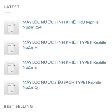
LATEST
MÁY LỌC NƯỚC TINH KHIẾT RO Rephile
NuZar R24
MÁY LỌC NƯỚC TINH KHIẾT TYPE II Rephile
NuZar H
MÁY LỌC NƯỚC TINH KHIẾT TYPE II Rephile
NuZar E
MÁY LỌC NƯỚC SIÊU SẠCH TYPE I Rephile
NuZar Q
BEST SELLING